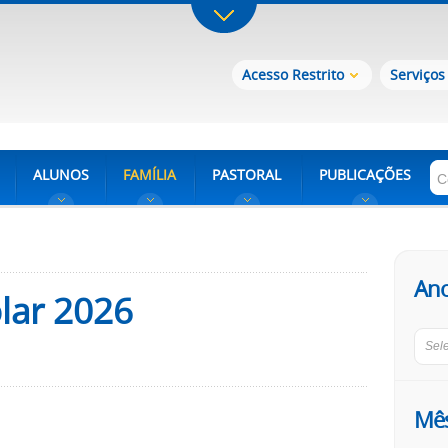
Acesso Restrito
Serviços
ALUNOS
FAMÍLIA
PASTORAL
PUBLICAÇÕES
An
lar 2026
Sel
Mê