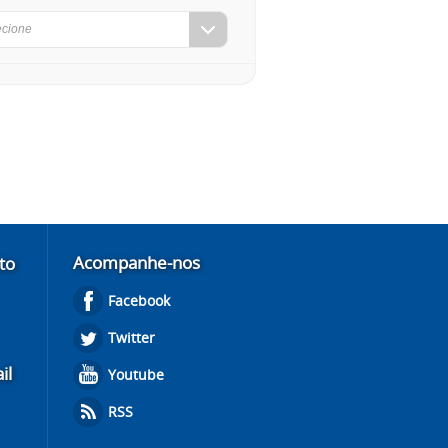
ecione
Acompanhe-nos
to
Facebook
Twitter
il
Youtube
RSS