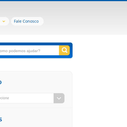
Fale Conosco
o
ecione
s