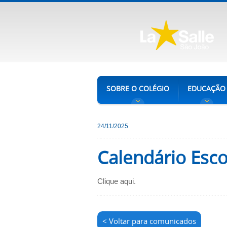
SOBRE O COLÉGIO
EDUCAÇÃO
24/11/2025
Calendário Esco
Clique aqui.
< Voltar para comunicados