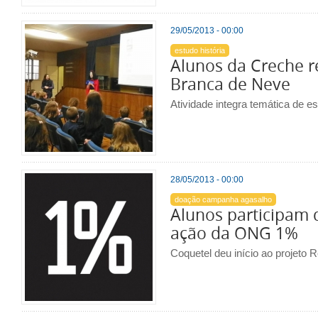
29/05/2013 - 00:00
estudo história
Alunos da Creche r
Branca de Neve
Atividade integra temática de e
28/05/2013 - 00:00
doação campanha agasalho
Alunos participam
ação da ONG 1%
Coquetel deu início ao projeto R