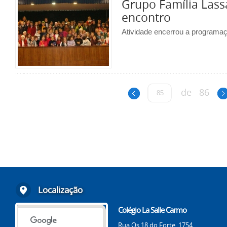
Grupo Família Lass
encontro
Atividade encerrou a programa
de
86
Localização
Colégio La Salle Carmo
Rua Os 18 do Forte, 1754