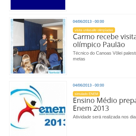
04/06/2013 - 00:00
visita unilasalle olimpíadas
Carmo recebe visit
olímpico Paulão
Técnico do Canoas Vôlei palestr
metas
04/06/2013 - 00:00
simulado ENEM
Ensino Médio prep
Enem 2013
Atividade será realizada nos dia