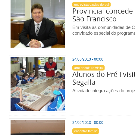
entrevista caxias do sul
Provincial concede 
São Francisco
Em visita às comunidades de Caxi
convidado especial do program
24/05/2013 - 00:00
arte escultura visita
Alunos do Pré I vis
Segalla
Atividade integra ações do proje
24/05/2013 - 00:00
encontro família