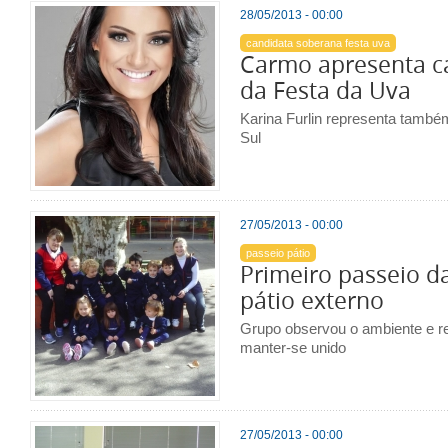
28/05/2013 - 00:00
candidata soberana festa uva
Carmo apresenta c
da Festa da Uva
Karina Furlin representa també
Sul
27/05/2013 - 00:00
passeio pátio
Primeiro passeio d
pátio externo
Grupo observou o ambiente e ref
manter-se unido
27/05/2013 - 00:00