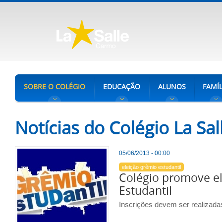
SOBRE O COLÉGIO
EDUCAÇÃO
ALUNOS
FAMÍL
Notícias do Colégio La Sa
05/06/2013 - 00:00
eleição grêmio estudantil
Colégio promove e
Estudantil
Inscrições devem ser realizada