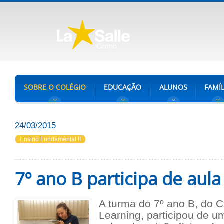
SOBRE O COLÉGIO
EDUCAÇÃO
ALUNOS
FAMÍL
24/03/2015
Ensino Fundamental II
7º ano B participa de aul
A turma do 7º ano B, do 
Learning, participou de 