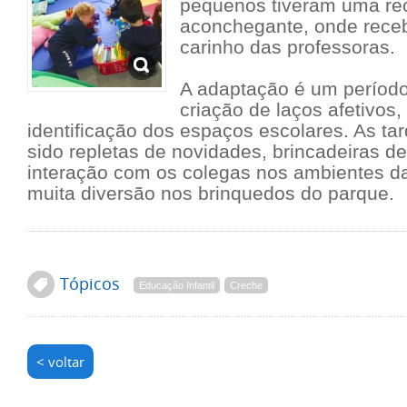
pequenos tiveram uma re
aconchegante, onde rece
carinho das professoras.
A adaptação é um período
criação de laços afetivos
identificação dos espaços escolares. As ta
sido repletas de novidades, brincadeiras de
interação com os colegas nos ambientes da
muita diversão nos brinquedos do parque.
Tópicos
Educação Infantil
Creche
< voltar