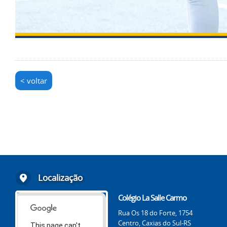
< voltar
Localização
Colégio La Salle Carmo
Rua Os 18 do Forte, 1754
Centro, Caxias do Sul-RS
This page can't