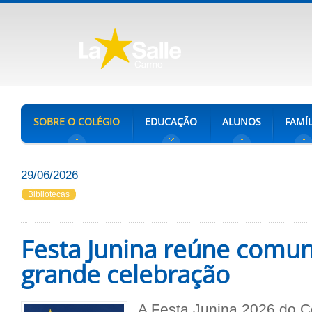
SOBRE O COLÉGIO
EDUCAÇÃO
ALUNOS
FAMÍL
29/06/2026
Bibliotecas
Festa Junina reúne comu
grande celebração
A Festa Junina 2026 do Co