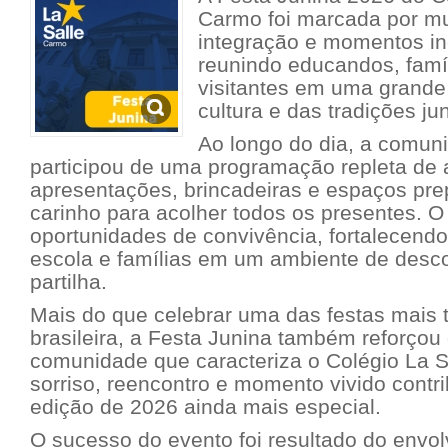
Carmo foi marcada por mui
integração e momentos in
reunindo educandos, famíl
visitantes em uma grande
cultura e das tradições ju
Ao longo do dia, a comun
participou de uma programação repleta de 
apresentações, brincadeiras e espaços pr
carinho para acolher todos os presentes. O
oportunidades de convivência, fortalecendo
escola e famílias em um ambiente de desc
partilha.
Mais do que celebrar uma das festas mais t
brasileira, a Festa Junina também reforçou 
comunidade que caracteriza o Colégio La 
sorriso, reencontro e momento vivido contri
edição de 2026 ainda mais especial.
O sucesso do evento foi resultado do envo