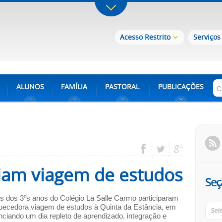
Acesso Restrito
Serviços
ALUNOS
FAMÍLIA
PASTORAL
PUBLICAÇÕES
ciam viagem de estudos
Seç
 dos 3ºs anos do Colégio La Salle Carmo participaram
uecedora viagem de estudos à Quinta da Estância, em
Sel
ciando um dia repleto de aprendizado, integração e