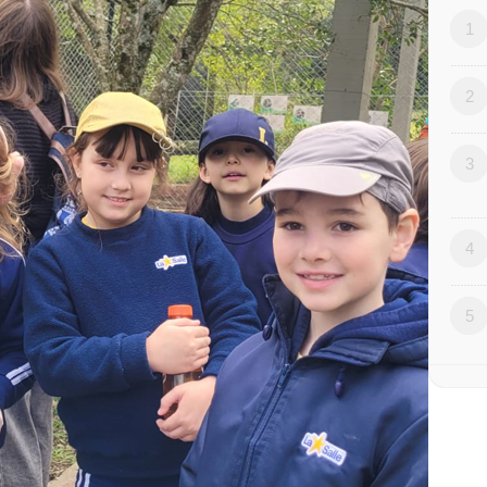
1
2
3
4
5