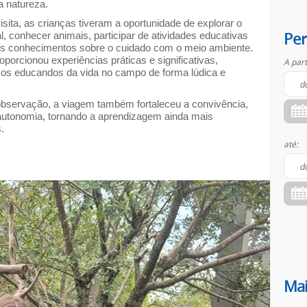
a natureza.
isita, as crianças tiveram a oportunidade de explorar o
Per
l, conhecer animais, participar de atividades educativas
us conhecimentos sobre o cuidado com o meio ambiente.
oporcionou experiências práticas e significativas,
A part
os educandos da vida no campo de forma lúdica e
servação, a viagem também fortaleceu a convivência,
autonomia, tornando a aprendizagem ainda mais
.
até:
Mai