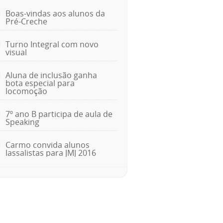
Boas-vindas aos alunos da
Pré-Creche
Turno Integral com novo
visual
Aluna de inclusão ganha
bota especial para
locomoção
7º ano B participa de aula de
Speaking
Carmo convida alunos
lassalistas para JMJ 2016