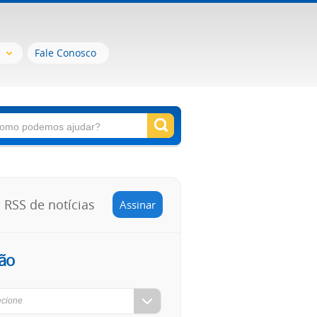
Fale Conosco
RSS de notícias
Assinar
ão
ecione