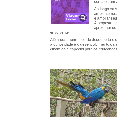
contato com 
Ao longo da v
ambiente rura
e ampliar se
A proposta pr
aproximando 
envolvente.
Além dos momentos de descoberta e ob
a curiosidade e o desenvolvimento da 
dinâmica e especial para os educandos