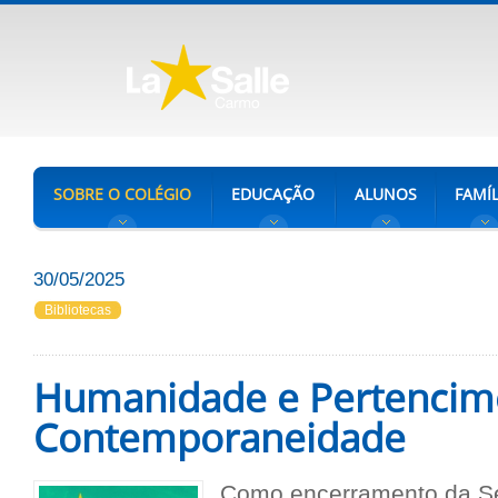
SOBRE O COLÉGIO
EDUCAÇÃO
ALUNOS
FAMÍL
30/05/2025
Bibliotecas
Humanidade e Pertencim
Contemporaneidade
Como encerramento da 