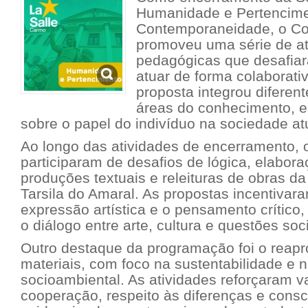
Humanidade e Pertencime
Contemporaneidade, o Co
promoveu uma série de at
pedagógicas que desafiar
atuar de forma colaborativa
proposta integrou diferen
áreas do conhecimento, e
sobre o papel do indivíduo na sociedade at
Ao longo das atividades de encerramento,
participaram de desafios de lógica, elabor
produções textuais e releituras de obras da a
Tarsila do Amaral. As propostas incentivara
expressão artística e o pensamento crític
o diálogo entre arte, cultura e questões so
Outro destaque da programação foi o reap
materiais, com foco na sustentabilidade e 
socioambiental. As atividades reforçaram 
cooperação, respeito às diferenças e consci