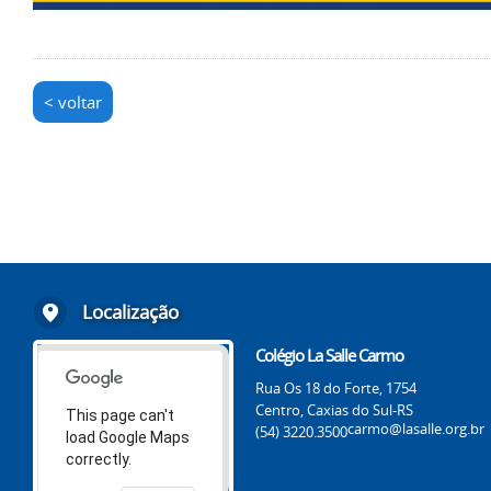
< voltar
Localização
Colégio La Salle Carmo
Rua Os 18 do Forte, 1754
Centro, Caxias do Sul-RS
This page can't
carmo@lasalle.org.br
(54) 3220.3500
load Google Maps
correctly.