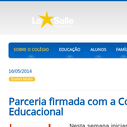
SOBRE O COLÉGIO
EDUCAÇÃO
ALUNOS
FAMÍL
16/05/2014
Ensino Médio
Parceria firmada com a C
Educacional
Nesta semana inicia