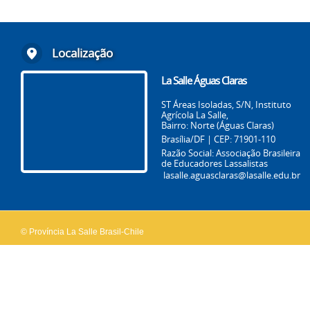
Localização
La Salle Águas Claras
ST Áreas Isoladas, S/N, Instituto
Agrícola La Salle,
Bairro: Norte (Águas Claras)
Brasília/DF | CEP: 71901-110
Razão Social: Associação Brasileira
de Educadores Lassalistas
lasalle.aguasclaras@lasalle.edu.br
© Província La Salle Brasil-Chile