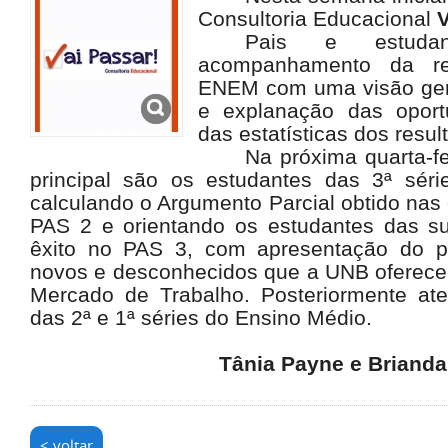
Consultoria Educacional
V
Pais e estudan
acompanhamento da r
ENEM com uma visão ger
e explanação das opor
das estatísticas dos resu
Na próxima quarta-fe
principal são os estudantes das 3ª sér
calculando o Argumento Parcial obtido nas
PAS 2 e orientando os estudantes das su
êxito no PAS 3, com apresentação do 
novos e desconhecidos que a UNB oferece
Mercado de Trabalho. Posteriormente at
das 2ª e 1ª séries do Ensino Médio.
Tânia Payne e Briand
< voltar