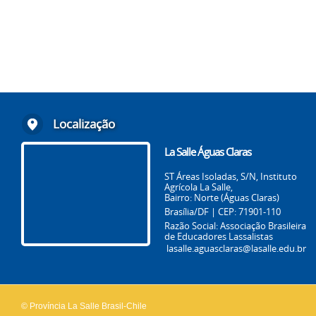
Localização
La Salle Águas Claras
ST Áreas Isoladas, S/N, Instituto
Agrícola La Salle,
Bairro: Norte (Águas Claras)
Brasília/DF | CEP: 71901-110
Razão Social: Associação Brasileira
de Educadores Lassalistas
lasalle.aguasclaras@lasalle.edu.br
© Província La Salle Brasil-Chile