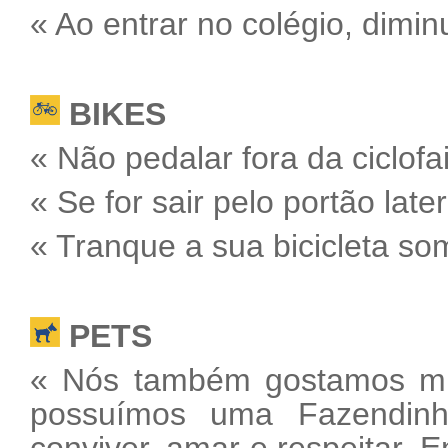
« Ao entrar no colégio, dimi
BIKES
« Não pedalar fora da ciclofa
« Se for sair pelo portão later
« Tranque a sua bicicleta som
PETS
« Nós também gostamos mui
possuímos uma Fazendinh