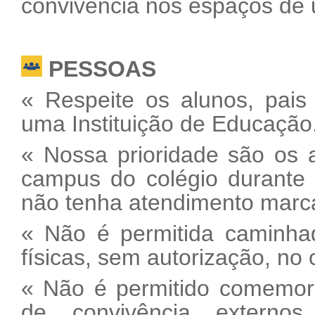
convivência nos espaços de u
PESSOAS
« Respeite os alunos, pais
uma Instituição de Educação
« Nossa prioridade são os 
campus do colégio durante 
não tenha atendimento marca
« Não é permitida caminha
físicas, sem autorização, no
« Não é permitido comemor
de convivência externo