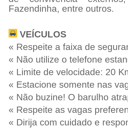
Fazendinha, entre outros.
VEÍCULOS
« Respeite a faixa de segura
« Não utilize o telefone esta
« Limite de velocidade: 20 K
« Estacione somente nas va
« Não buzine! O barulho atra
« Respeite as vagas preferen
« Dirija com cuidado e respo