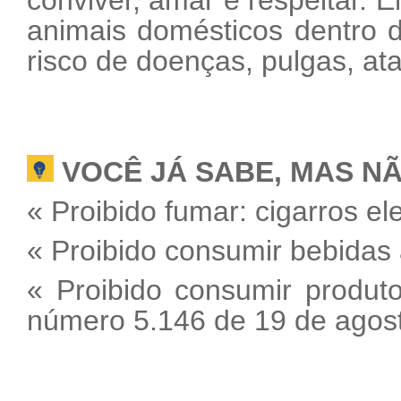
conviver, amar e respeitar. E
animais domésticos dentro d
risco de doenças, pulgas, at
VOCÊ JÁ SABE, MAS N
« Proibido fumar: cigarros el
« Proibido consumir bebidas 
« Proibido consumir produt
número 5.146 de 19 de agos