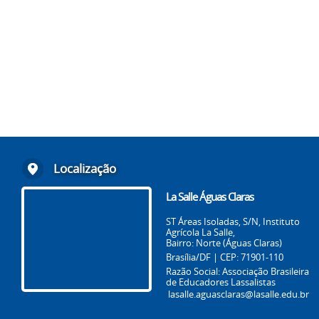
Localização
La Salle Águas Claras
ST Áreas Isoladas, S/N, Instituto
Agrícola La Salle,
Bairro: Norte (Águas Claras)
Brasília/DF | CEP: 71901-110
Razão Social: Associação Brasileira
de Educadores Lassalistas
lasalle.aguasclaras@lasalle.edu.br