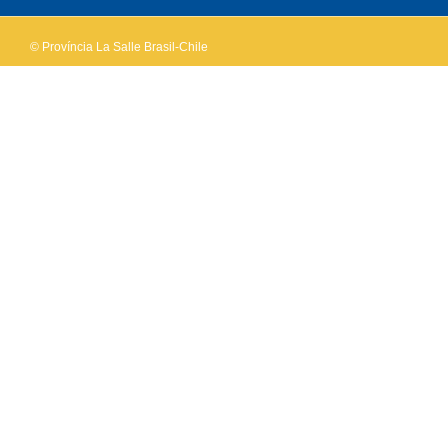
© Província La Salle Brasil-Chile