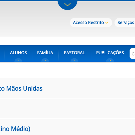
Acesso Restrito
Serviços
ALUNOS
FAMÍLIA
PASTORAL
PUBLICAÇÕES
eto Mãos Unidas
sino Médio)