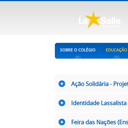
SOBRE O COLÉGIO
EDUCAÇÃO
Ação Solidária - Proj
Identidade Lassalista
Feira das Nações (En