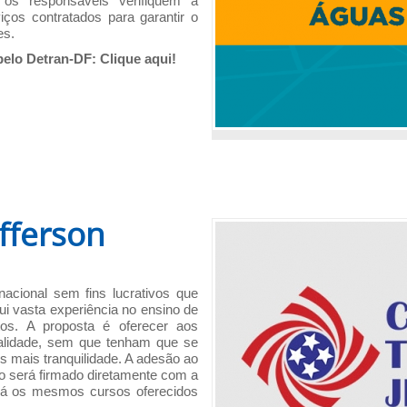
os responsáveis verifiquem a
iços contratados para garantir o
es.
 pelo Detran-DF:
Clique aqui!
fferson
acional sem fins lucrativos que
i vasta experiência no ensino de
tos. A proposta é oferecer aos
alidade, sem que tenham que se
is mais tranquilidade. A adesão ao
ato será firmado diretamente com a
rá os mesmos cursos oferecidos