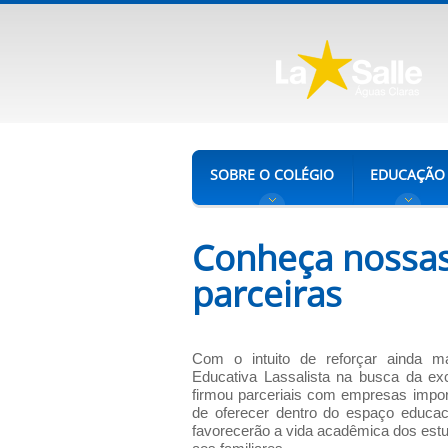
SOBRE O COLÉGIO
EDUCAÇÃO
Conheça nossa
parceiras
Com o intuito de reforçar ainda 
Educativa Lassalista na busca da ex
firmou parceriais com empresas import
de oferecer dentro do espaço educaci
favorecerão a vida acadêmica dos est