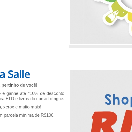
a Salle
 pertinho de você!
o e ganhe até *10% de desconto
ora FTD e livros do curso bilíngue.
, xerox e muito mais!
m parcela mínima de R$100.