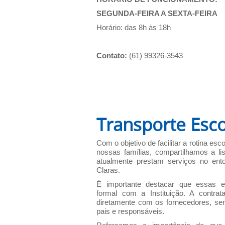
SEGUNDA-FEIRA A SEXTA-FEIRA
Horário:
das 8h às 18h
Contato:
(61) 99326-3543
Transporte Esco
Com o objetivo de facilitar a rotina esc
nossas famílias, compartilhamos a li
atualmente prestam serviços no ent
Claras.
É importante destacar que essas 
formal com a Instituição. A contrat
diretamente com os fornecedores, sen
pais e responsáveis.