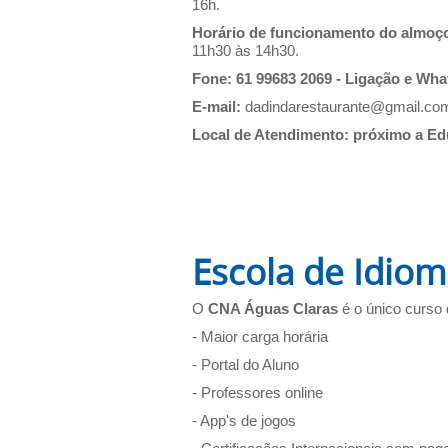
16h.
Horário de funcionamento do almoç
11h30 às 14h30.
Fone: 61 99683 2069 - Ligação e Wh
E-mail:
dadindarestaurante@gmail.co
Local de Atendimento: próximo a Edu
Escola de Idiom
O
CNA Águas Claras
é o único curso 
- Maior carga horária
- Portal do Aluno
- Professores online
- App's de jogos