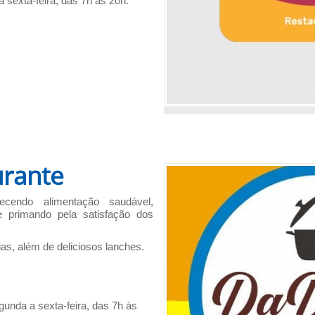
sexta-feira, das 7h às 20h.
rante
ecendo alimentação saudável,
e primando pela satisfação dos
ias, além de deliciosos lanches.
unda a sexta-feira, das 7h às