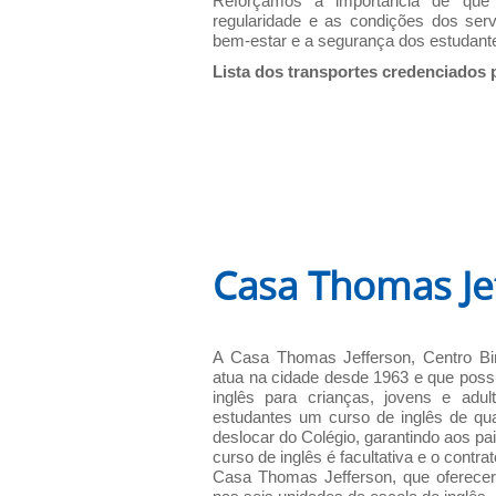
Reforçamos a importância de que 
regularidade e as condições dos serv
bem-estar e a segurança dos estudant
Lista dos transportes credenciados
Casa Thomas Je
A Casa Thomas Jefferson, Centro Bin
atua na cidade desde 1963 e que possu
inglês para crianças, jovens e adul
estudantes um curso de inglês de qu
deslocar do Colégio, garantindo aos pa
curso de inglês é facultativa e o contr
Casa Thomas Jefferson, que oferece