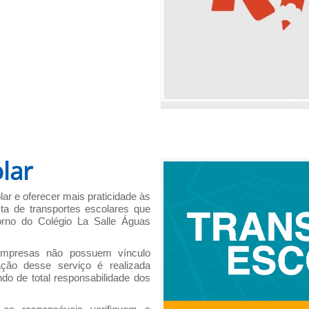
lar
olar e oferecer mais praticidade às
sta de transportes escolares que
orno do Colégio La Salle Águas
empresas não possuem vínculo
ação desse serviço é realizada
do de total responsabilidade dos