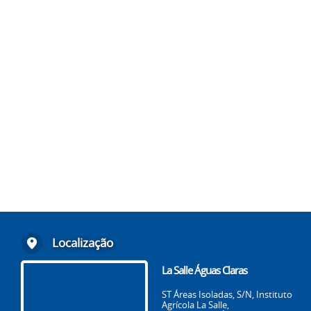
Localização
La Salle Águas Claras
ST Áreas Isoladas, S/N, Instituto
Agrícola La Salle,