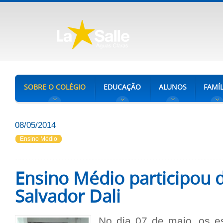
SOBRE O COLÉGIO
EDUCAÇÃO
ALUNOS
FAMÍL
08/05/2014
Ensino Médio
Ensino Médio participou 
Salvador Dali
No dia 07 de maio, os es