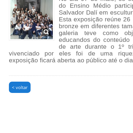
do Ensino Médio partic
Salvador Dalí em escultur
Esta exposição reúne 26
bronze em diferentes tam
galeria teve como obj
educandos do conteúdo 
de arte durante o 1º t
vivenciado por eles foi de uma riquez
exposição ficará aberta ao público até o di
< voltar