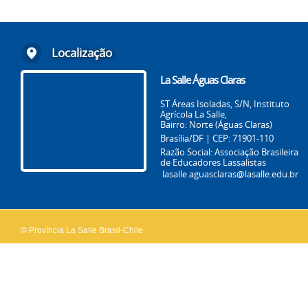
Localização
La Salle Águas Claras
ST Áreas Isoladas, S/N, Instituto
Agrícola La Salle,
Bairro: Norte (Águas Claras)
Brasília/DF | CEP: 71901-110
Razão Social: Associação Brasileira
de Educadores Lassalistas
lasalle.aguasclaras@lasalle.edu.br
© Província La Salle Brasil-Chile