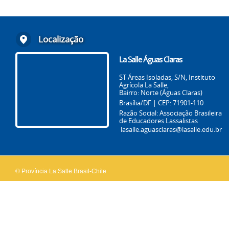
Localização
La Salle Águas Claras
ST Áreas Isoladas, S/N, Instituto
Agrícola La Salle,
Bairro: Norte (Águas Claras)
Brasília/DF | CEP: 71901-110
Razão Social: Associação Brasileira
de Educadores Lassalistas
lasalle.aguasclaras@lasalle.edu.br
© Província La Salle Brasil-Chile