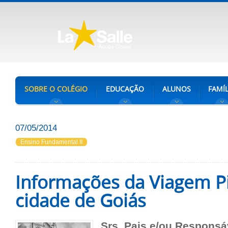
SOBRE O COLÉGIO
EDUCAÇÃO
ALUNOS
FAMÍL
07/05/2014
Ensino Fundamental II
Informações da Viagem Pi
cidade de Goiás
Srs. Pais e/ou Responsá