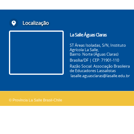
Localização
La Salle Águas Claras
ST Áreas Isoladas, S/N, Instituto
Agrícola La Salle,
Bairro: Norte (Águas Claras)
Brasília/DF | CEP: 71901-110
Razão Social: Associação Brasileira
de Educadores Lassalistas
lasalle.aguasclaras@lasalle.edu.br
© Província La Salle Brasil-Chile