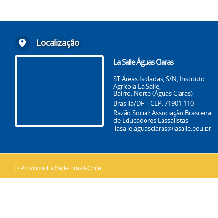
Localização
La Salle Águas Claras
ST Áreas Isoladas, S/N, Instituto
Agrícola La Salle,
Bairro: Norte (Águas Claras)
Brasília/DF | CEP: 71901-110
Razão Social: Associação Brasileira
de Educadores Lassalistas
lasalle.aguasclaras@lasalle.edu.br
© Província La Salle Brasil-Chile