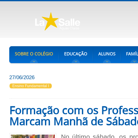
SOBRE O COLÉGIO
EDUCAÇÃO
ALUNOS
FAMÍL
27/06/2026
Ensino Fundamental I
Formação com os Profes
Marcam Manhã de Sábad
No último sábado, os pro