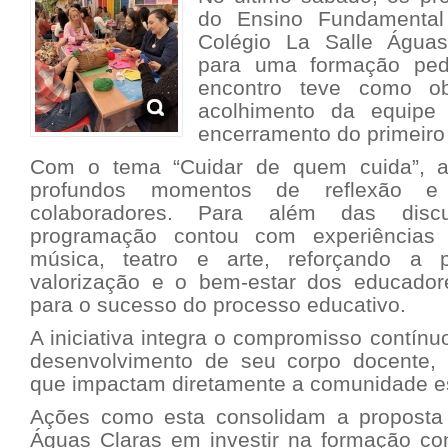
do Ensino Fundamental
Colégio La Salle Águas
para uma formação ped
encontro teve como obj
acolhimento da equipe
encerramento do primeiro 
Com o tema “Cuidar de quem cuida”, a 
profundos momentos de reflexão e 
colaboradores. Para além das discu
programação contou com experiências 
música, teatro e arte, reforçando a
valorização e o bem-estar dos educador
para o sucesso do processo educativo.
A iniciativa integra o compromisso contínu
desenvolvimento de seu corpo docente, f
que impactam diretamente a comunidade es
Ações como esta consolidam a proposta 
Águas Claras em investir na formação con