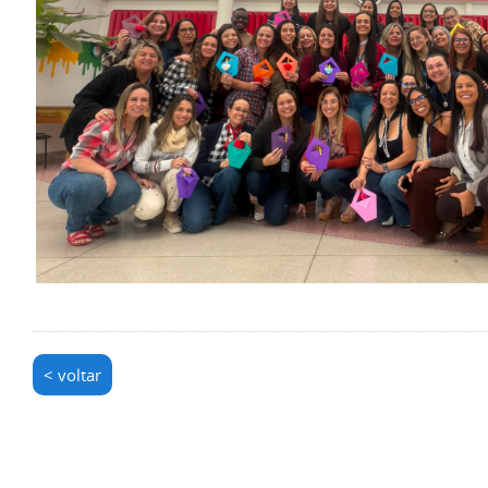
< voltar