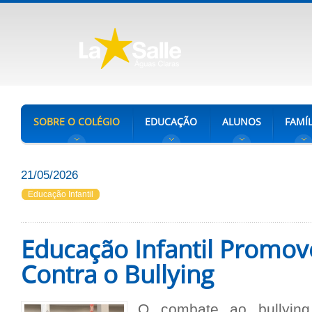
SOBRE O COLÉGIO
EDUCAÇÃO
ALUNOS
FAMÍL
21/05/2026
Educação Infantil
Educação Infantil Promov
Contra o Bullying
O combate ao bullyin