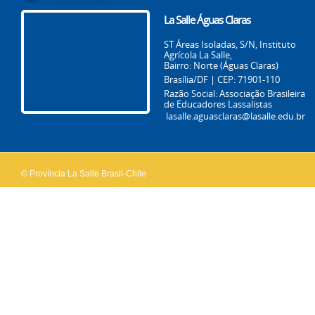
La Salle Águas Claras
ST Áreas Isoladas, S/N, Instituto
Agrícola La Salle,
Bairro: Norte (Águas Claras)
Brasília/DF | CEP: 71901-110
Razão Social: Associação Brasileira
de Educadores Lassalistas
lasalle.aguasclaras@lasalle.edu.br
© Província La Salle Brasil-Chile