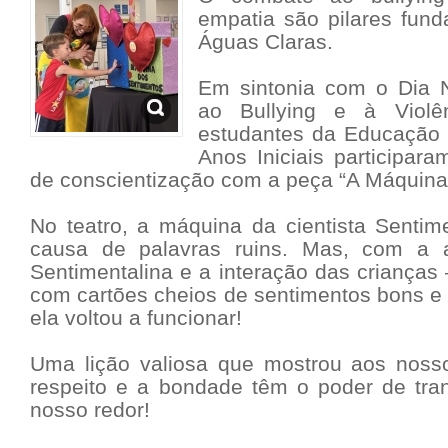
empatia são pilares fund
Águas Claras.
Em sintonia com o Dia 
ao Bullying e à Violê
estudantes da Educação I
Anos Iniciais participar
de conscientização com a peça “A Máquina
No teatro, a máquina da cientista Sentim
causa de palavras ruins. Mas, com a 
Sentimentalina e a interação das criança
com cartões cheios de sentimentos bons e 
ela voltou a funcionar!
Uma lição valiosa que mostrou aos nos
respeito e a bondade têm o poder de tr
nosso redor!