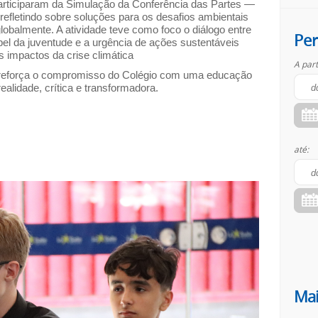
articiparam da Simulação da Conferência das Partes —
efletindo sobre soluções para os desafios ambientais
lobalmente. A atividade teve como foco o diálogo entre
Per
el da juventude e a urgência de ações sustentáveis
s impactos da crise climática
A part
reforça o compromisso do Colégio com uma educação
ealidade, crítica e transformadora.
até:
Mai