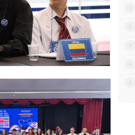
1
2
3
4
5