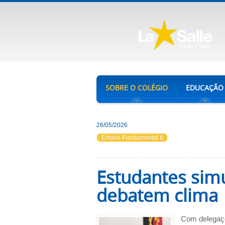
SOBRE O COLÉGIO
EDUCAÇÃO
26/05/2026
Ensino Fundamental II
Estudantes sim
debatem clima
Com delegaçõ