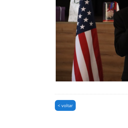
< voltar