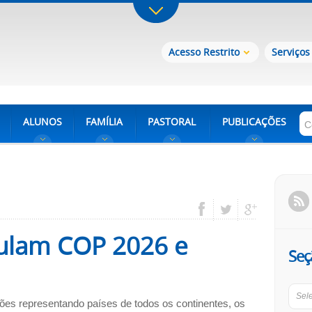
Acesso Restrito
Serviços
ALUNOS
FAMÍLIA
PASTORAL
PUBLICAÇÕES
ulam COP 2026 e
Seç
Sel
es representando países de todos os continentes, os