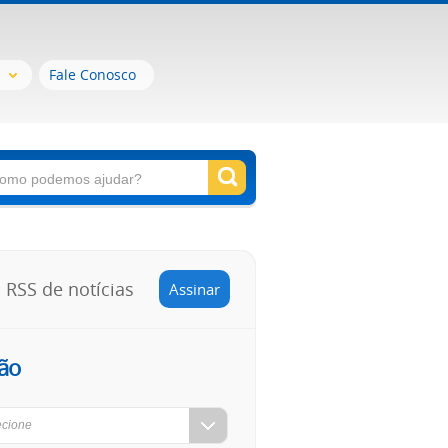
Fale Conosco
RSS de notícias
Assinar
ão
ecione