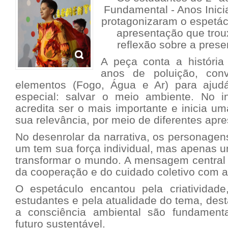
Fundamental - Anos Inici
protagonizaram o espetác
apresentação que trou
reflexão sobre a prese
A peça conta a história
anos de poluição, con
elementos (Fogo, Água e Ar) para aju
especial: salvar o meio ambiente. No i
acredita ser o mais importante e inicia um
sua relevância, por meio de diferentes apr
No desenrolar da narrativa, os personage
um tem sua força individual, mas apenas 
transformar o mundo. A mensagem central 
da cooperação e do cuidado coletivo com a
O espetáculo encantou pela criatividad
estudantes e pela atualidade do tema, des
a consciência ambiental são fundamenta
futuro sustentável.