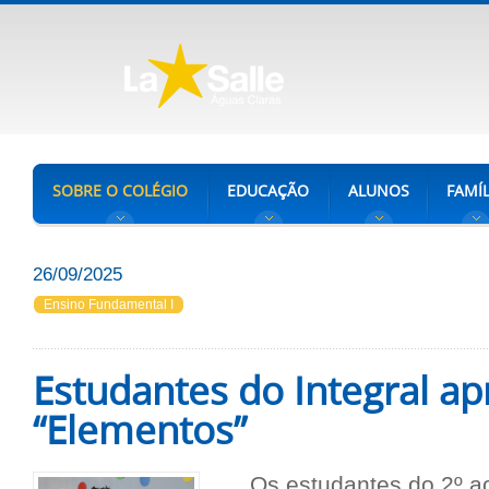
SOBRE O COLÉGIO
EDUCAÇÃO
ALUNOS
FAMÍL
26/09/2025
Ensino Fundamental I
Estudantes do Integral a
“Elementos”
Os estudantes do 2º a