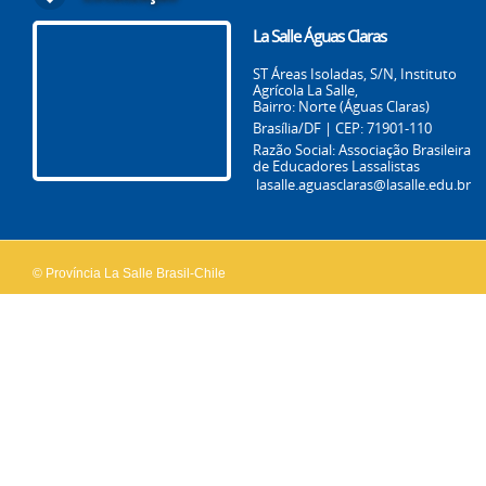
La Salle Águas Claras
ST Áreas Isoladas, S/N, Instituto
Agrícola La Salle,
Bairro: Norte (Águas Claras)
Brasília/DF | CEP: 71901-110
Razão Social: Associação Brasileira
de Educadores Lassalistas
lasalle.aguasclaras@lasalle.edu.br
© Província La Salle Brasil-Chile