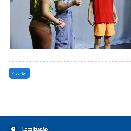
< voltar
Localização