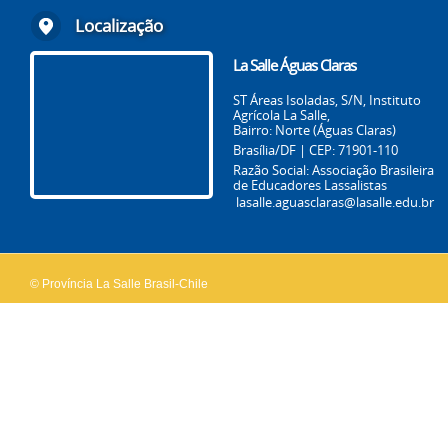
Localização
La Salle Águas Claras
ST Áreas Isoladas, S/N, Instituto
Agrícola La Salle,
Bairro: Norte (Águas Claras)
Brasília/DF | CEP: 71901-110
Razão Social: Associação Brasileira
de Educadores Lassalistas
lasalle.aguasclaras@lasalle.edu.br
© Província La Salle Brasil-Chile