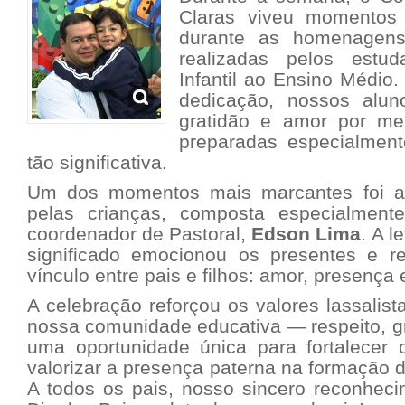
Claras viveu momentos
durante as homenage
realizadas pelos estu
Infantil ao Ensino Médio
dedicação, nossos alu
gratidão e amor por me
preparadas especialmen
tão significativa.
Um dos momentos mais marcantes foi a 
pelas crianças, composta especialment
coordenador de Pastoral,
Edson Lima
. A l
significado emocionou os presentes e re
vínculo entre pais e filhos: amor, presença e
A celebração reforçou os valores lassalis
nossa comunidade educativa — respeito, gr
uma oportunidade única para fortalecer o
valorizar a presença paterna na formação 
A todos os pais, nosso sincero reconhec