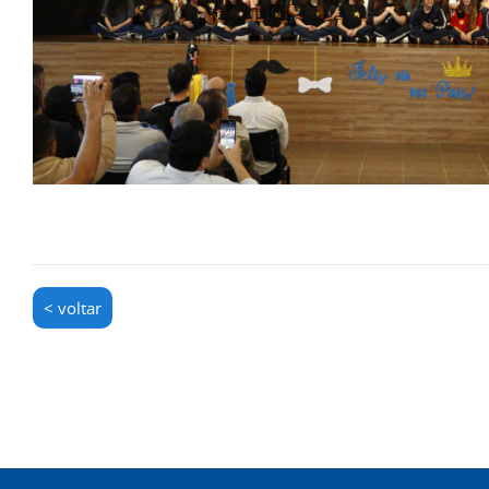
< voltar