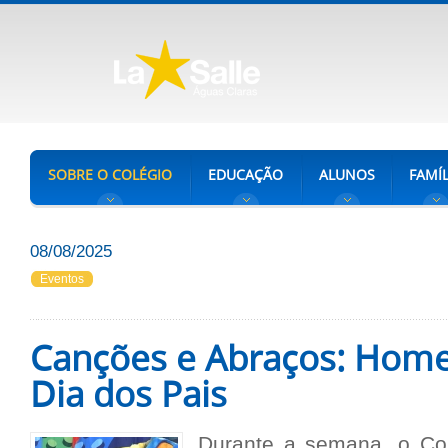
SOBRE O COLÉGIO
EDUCAÇÃO
ALUNOS
FAMÍL
08/08/2025
Eventos
Canções e Abraços: Hom
Dia dos Pais
Durante a semana, o Co