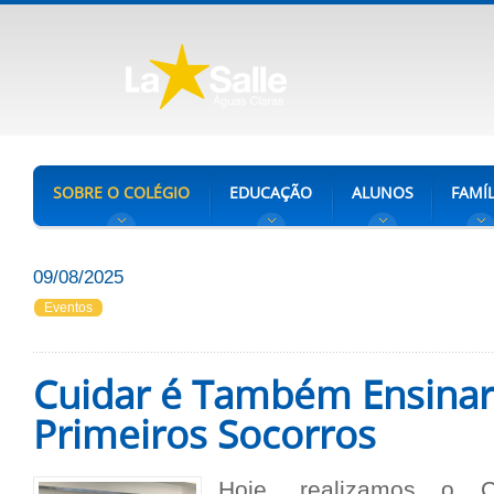
SOBRE O COLÉGIO
EDUCAÇÃO
ALUNOS
FAMÍL
09/08/2025
Eventos
Cuidar é Também Ensinar
Primeiros Socorros
Hoje, realizamos o C