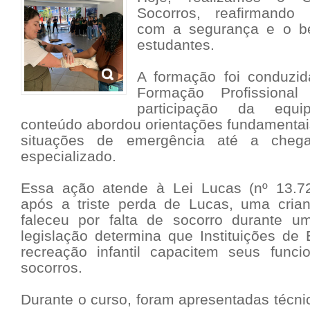
Socorros, reafirmando
com a segurança e o b
estudantes.
A formação foi conduzid
Formação Profission
participação da equ
conteúdo abordou orientações fundamentai
situações de emergência até a cheg
especializado.
Essa ação atende à Lei Lucas (nº 13.72
após a triste perda de Lucas, uma cria
faleceu por falta de socorro durante u
legislação determina que Instituições de
recreação infantil capacitem seus funci
socorros.
Durante o curso, foram apresentadas técn