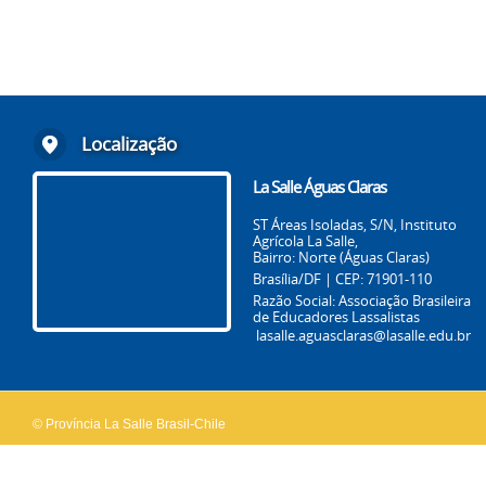
Localização
La Salle Águas Claras
ST Áreas Isoladas, S/N, Instituto
Agrícola La Salle,
Bairro: Norte (Águas Claras)
Brasília/DF | CEP: 71901-110
Razão Social: Associação Brasileira
de Educadores Lassalistas
lasalle.aguasclaras@lasalle.edu.br
© Província La Salle Brasil-Chile