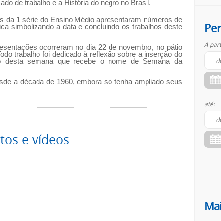
do de trabalho e a História do negro no Brasil.
s da 1 série do Ensino Médio apresentaram números de
Per
ca simbolizando a data e concluindo os trabalhos deste
A part
esentações ocorreram no dia 22 de novembro, no pátio
odo trabalho foi dedicado à reflexão sobre a inserção do
ntro desta semana que recebe o nome de Semana da
sde a década de 1960, embora só tenha ampliado seus
até:
otos e vídeos
Mai