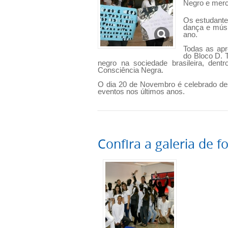
Negro e merca
Os estudante
dança e músi
ano.
Todas as apr
do Bloco D. T
negro na sociedade brasileira, de
Consciência Negra.
O dia 20 de Novembro é celebrado de
eventos nos últimos anos.
Confira a galeria de f