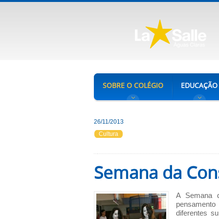
SOBRE O COLÉGIO
EDUCAÇÃO
26/11/2013
Cultura
Semana da Cons
A Semana d
pensamento 
diferentes s