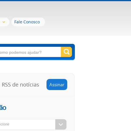
Fale Conosco
RSS de notícias
Assinar
ão
ecione