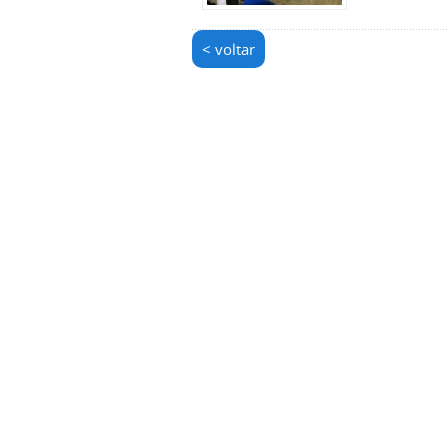
< voltar