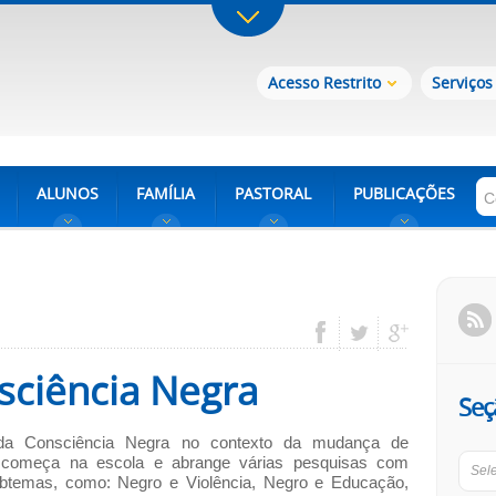
Acesso Restrito
Serviços
ALUNOS
FAMÍLIA
PASTORAL
PUBLICAÇÕES
ciência Negra
Seç
a Consciência Negra no contexto da mudança de
começa na escola e abrange várias pesquisas com
Sel
ubtemas, como: Negro e Violência, Negro e Educação,