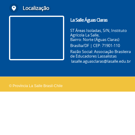
Localização
La Salle Águas Claras
ST Áreas Isoladas, S/N, Instituto
Agrícola La Salle,
Bairro: Norte (Águas Claras)
Brasília/DF | CEP: 71901-110
Razão Social: Associação Brasileira
de Educadores Lassalistas
lasalle.aguasclaras@lasalle.edu.br
© Província La Salle Brasil-Chile