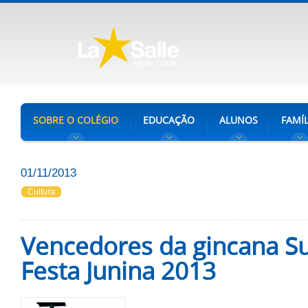
SOBRE O COLÉGIO
EDUCAÇÃO
ALUNOS
FAMÍL
01/11/2013
Cultura
Vencedores da gincana S
Festa Junina 2013