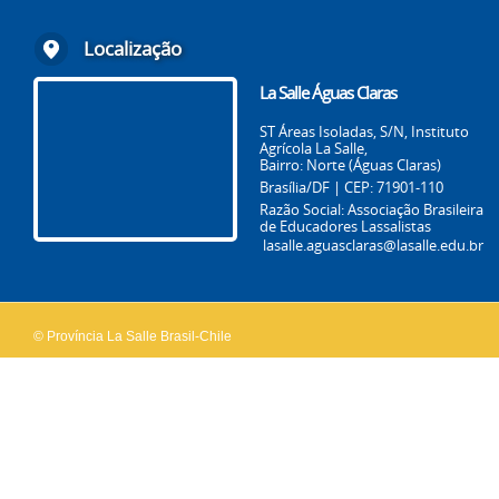
Localização
La Salle Águas Claras
ST Áreas Isoladas, S/N, Instituto
Agrícola La Salle,
Bairro: Norte (Águas Claras)
Brasília/DF | CEP: 71901-110
Razão Social: Associação Brasileira
de Educadores Lassalistas
lasalle.aguasclaras@lasalle.edu.br
© Província La Salle Brasil-Chile