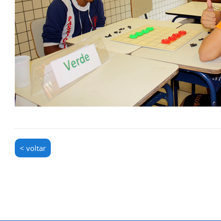
< voltar