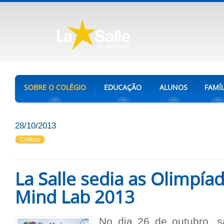
SOBRE O COLÉGIO
EDUCAÇÃO
ALUNOS
FAMÍL
28/10/2013
Cultura
La Salle sedia as Olimpía
Mind Lab 2013
No dia 26 de outubro, 