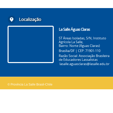
Localização
La Salle Águas Claras
ST Áreas Isoladas, S/N, Instituto
Agrícola La Salle,
Bairro: Norte (Águas Claras)
Brasília/DF | CEP: 71901-110
Razão Social: Associação Brasileira
de Educadores Lassalistas
lasalle.aguasclaras@lasalle.edu.br
© Província La Salle Brasil-Chile