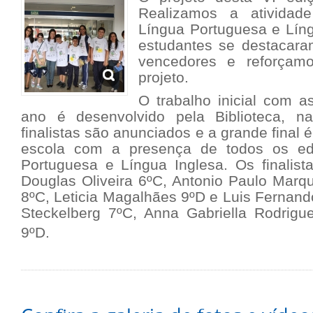
Realizamos a atividad
Língua Portuguesa e Líng
estudantes se destacar
vencedores e reforçam
projeto.
O trabalho inicial com a
ano é desenvolvido pela Biblioteca, 
finalistas são anunciados e a grande final é
escola com a presença de todos os ed
Portuguesa e Língua Inglesa. Os finalist
Douglas Oliveira 6ºC, Antonio Paulo Marq
8ºC, Leticia Magalhães 9ºD e Luis Fernan
Steckelberg 7ºC, Anna Gabriella Rodrigu
9ºD.