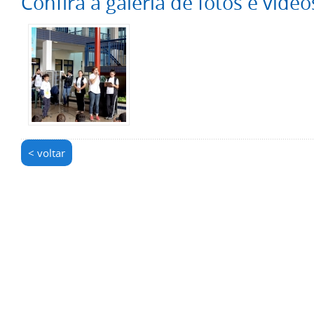
Confira a galeria de fotos e vídeo
< voltar