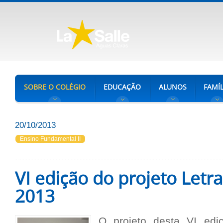
SOBRE O COLÉGIO
EDUCAÇÃO
ALUNOS
FAMÍL
20/10/2013
Ensino Fundamental II
VI edição do projeto Letra
2013
O projeto desta VI edi