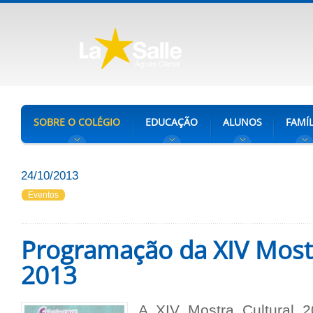
SOBRE O COLÉGIO
EDUCAÇÃO
ALUNOS
FAMÍL
24/10/2013
Eventos
Programação da XIV Mostr
2013
A XIV Mostra Cultural