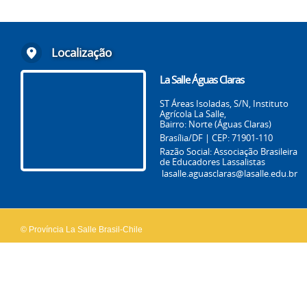
Localização
La Salle Águas Claras
ST Áreas Isoladas, S/N, Instituto
Agrícola La Salle,
Bairro: Norte (Águas Claras)
Brasília/DF | CEP: 71901-110
Razão Social: Associação Brasileira
de Educadores Lassalistas
lasalle.aguasclaras@lasalle.edu.br
© Província La Salle Brasil-Chile