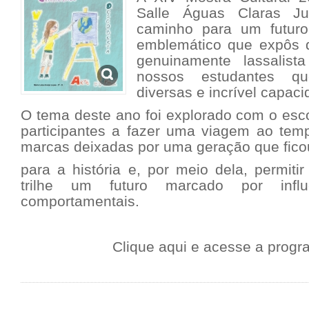
Salle Águas Claras Ju
caminho para um futuro
emblemático que expôs d
genuinamente lassalis
nossos estudantes qu
diversas e incrível capaci
O tema deste ano foi explorado com o esc
participantes a fazer uma viagem ao te
marcas deixadas por uma geração que fico
para a história e, por meio dela, permit
trilhe um futuro marcado por influ
comportamentais.
Clique aqui e acesse a prog