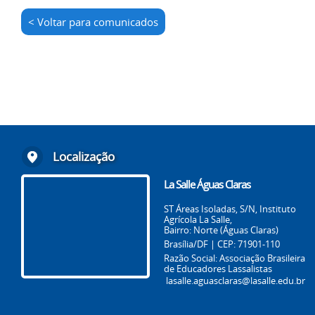
< Voltar para comunicados
Localização
La Salle Águas Claras
ST Áreas Isoladas, S/N, Instituto
Agrícola La Salle,
Bairro: Norte (Águas Claras)
Brasília/DF | CEP: 71901-110
Razão Social: Associação Brasileira
de Educadores Lassalistas
lasalle.aguasclaras@lasalle.edu.br