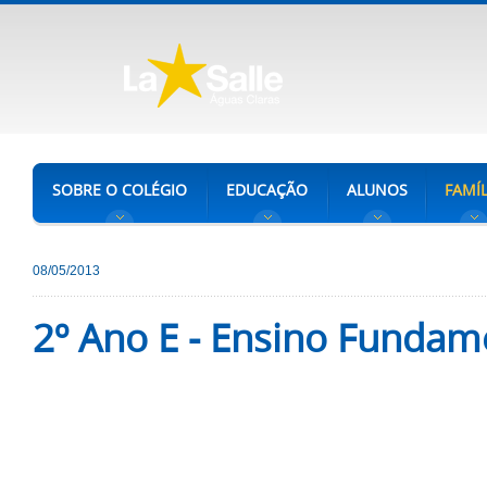
SOBRE O COLÉGIO
EDUCAÇÃO
ALUNOS
FAMÍL
08/05/2013
2º Ano E - Ensino Fundame