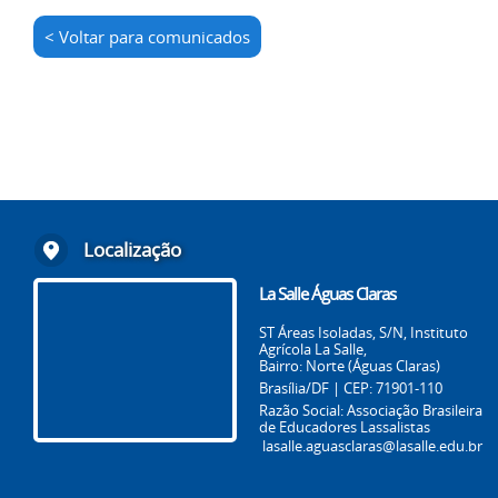
< Voltar para comunicados
Localização
La Salle Águas Claras
ST Áreas Isoladas, S/N, Instituto
Agrícola La Salle,
Bairro: Norte (Águas Claras)
Brasília/DF | CEP: 71901-110
Razão Social: Associação Brasileira
de Educadores Lassalistas
lasalle.aguasclaras@lasalle.edu.br