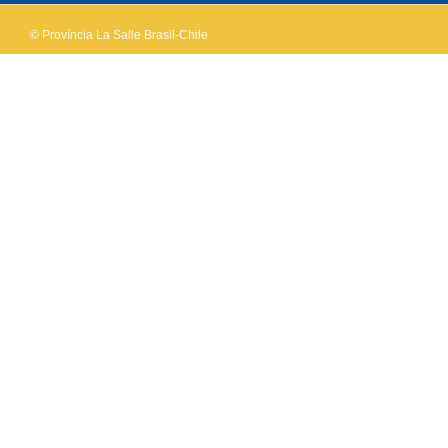
© Província La Salle Brasil-Chile