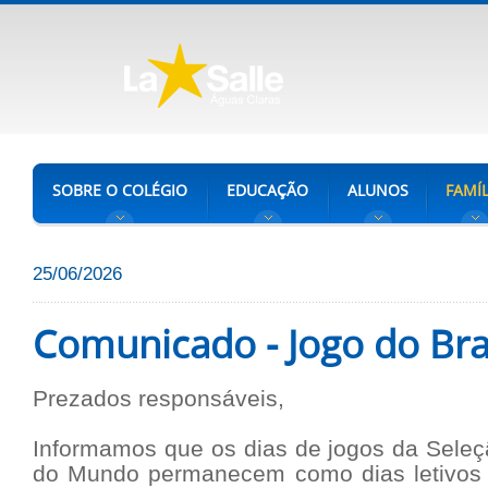
SOBRE O COLÉGIO
EDUCAÇÃO
ALUNOS
FAMÍL
25/06/2026
Comunicado - Jogo do Bras
Prezados responsáveis,
Informamos que os dias de jogos da Seleç
do Mundo permanecem como dias letivos 