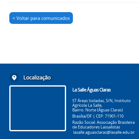
< Voltar para comunicados
Localização
La Salle Águas Claras
ST Áreas Isoladas, S/N, Instituto
Agrícola La Salle,
Bairro: Norte (Águas Claras)
Brasília/DF | CEP: 71901-110
Razão Social: Associação Brasileira
de Educadores Lassalistas
lasalle.aguasclaras@lasalle.edu.br