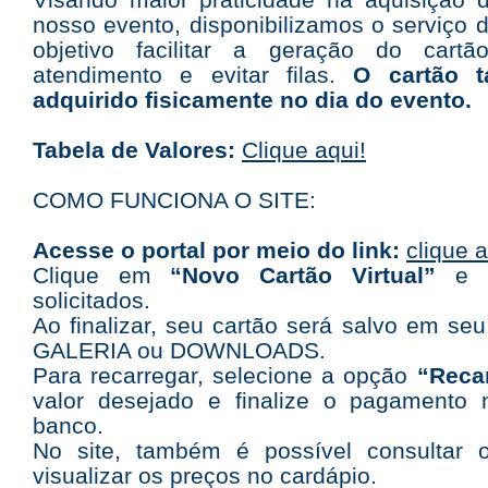
nosso evento, disponibilizamos o serviço 
objetivo facilitar a geração do cartão
atendimento e evitar filas.
O cartão 
adquirido fisicamente no dia do evento.
Tabela de Valores:
Clique aqui!
COMO FUNCIONA O SITE:
Acesse o portal por meio do link:
clique 
Clique em
“Novo Cartão Virtual”
e p
solicitados.
Ao finalizar, seu cartão será salvo em seu
GALERIA ou DOWNLOADS.
Para recarregar, selecione a opção
“Reca
valor desejado e finalize o pagamento 
banco.
No site, também é possível consultar 
visualizar os preços no cardápio.