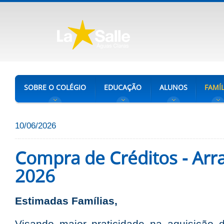
SOBRE O COLÉGIO
EDUCAÇÃO
ALUNOS
FAMÍL
10/06/2026
Compra de Créditos - Arra
2026
Estimadas Famílias,
Visando maior praticidade na aquisição d