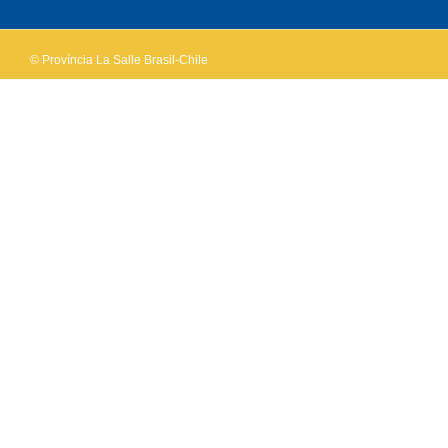
© Província La Salle Brasil-Chile