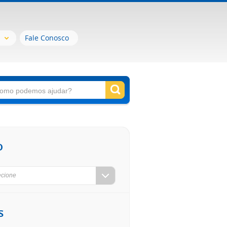
Fale Conosco
o
ecione
s