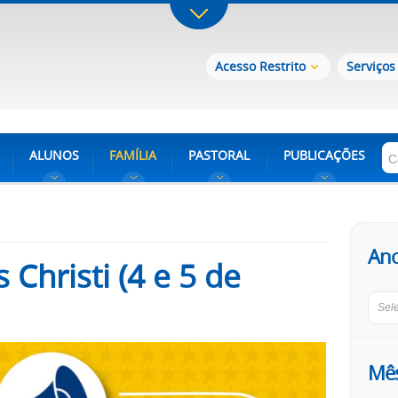
Acesso Restrito
Serviços
ALUNOS
FAMÍLIA
PASTORAL
PUBLICAÇÕES
An
 Christi (4 e 5 de
Sel
Mê