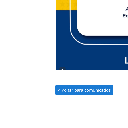
< Voltar para comunicados