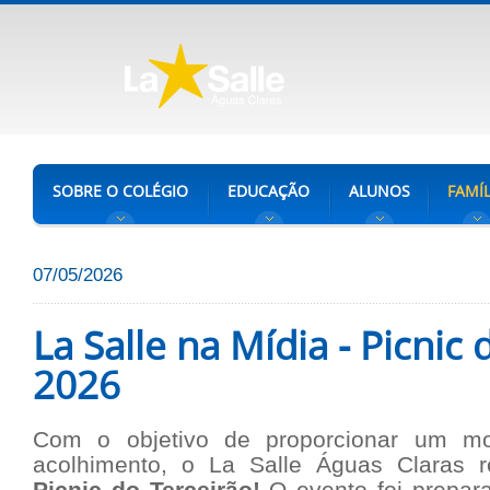
SOBRE O COLÉGIO
EDUCAÇÃO
ALUNOS
FAMÍL
07/05/2026
La Salle na Mídia - Picnic
2026
Com o objetivo de proporcionar um m
acolhimento, o La Salle Águas Claras r
Picnic do Terceirão!
O evento foi prepar