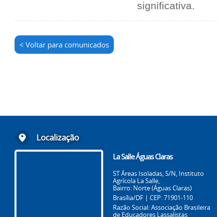
significativa.
< Voltar para comunicados
Localização
La Salle Águas Claras
ST Áreas Isoladas, S/N, Instituto
Agrícola La Salle,
Bairro: Norte (Águas Claras)
Brasília/DF | CEP: 71901-110
Razão Social: Associação Brasileira
de Educadores Lassalistas