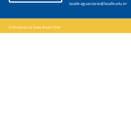
lasalle.aguasclaras@lasalle.edu.br
© Província La Salle Brasil-Chile