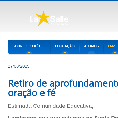
SOBRE O COLÉGIO
EDUCAÇÃO
ALUNOS
FAMÍL
27/08/2025
Retiro de aprofundamento
oração e fé
Estimada Comunidade Educativa,
Lembremo-nos que estamos na Santa Pr