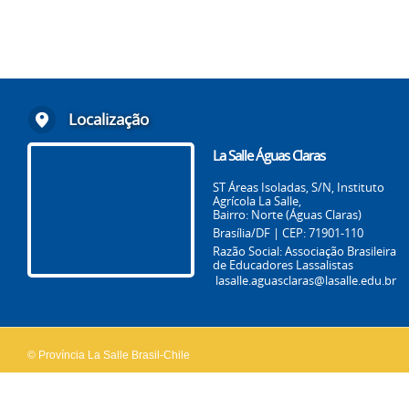
Localização
La Salle Águas Claras
ST Áreas Isoladas, S/N, Instituto
Agrícola La Salle,
Bairro: Norte (Águas Claras)
Brasília/DF | CEP: 71901-110
Razão Social: Associação Brasileira
de Educadores Lassalistas
lasalle.aguasclaras@lasalle.edu.br
© Província La Salle Brasil-Chile