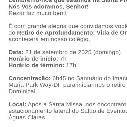
Nós Vos adoramos, Senhor!
Rezar faz muito bem!
É com grande alegria que convidamos você
do
Retiro de Aprofundamento: Vida de Or
acontecerá em nosso colégio.
Data:
21 de setembro de 2025 (domingo)
Horário de início:
7h
Horário de término:
17h
Concentração:
6h45 no Santuário do Imac
Maria Park Way-DF para iniciarmos o retir
Dominical.
Local:
Após a Santa Missa, nos encontrar
estacionamento lateral do Salão de Eventos
Águas Claras.