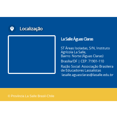
Localização
La Salle Águas Claras
ST Áreas Isoladas, S/N, Instituto
Agrícola La Salle,
Bairro: Norte (Águas Claras)
Brasília/DF | CEP: 71901-110
Razão Social: Associação Brasileira
de Educadores Lassalistas
lasalle.aguasclaras@lasalle.edu.br
© Província La Salle Brasil-Chile