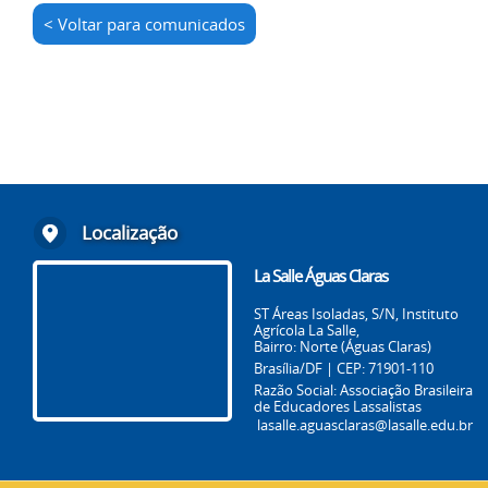
< Voltar para comunicados
Localização
La Salle Águas Claras
ST Áreas Isoladas, S/N, Instituto
Agrícola La Salle,
Bairro: Norte (Águas Claras)
Brasília/DF | CEP: 71901-110
Razão Social: Associação Brasileira
de Educadores Lassalistas
lasalle.aguasclaras@lasalle.edu.br