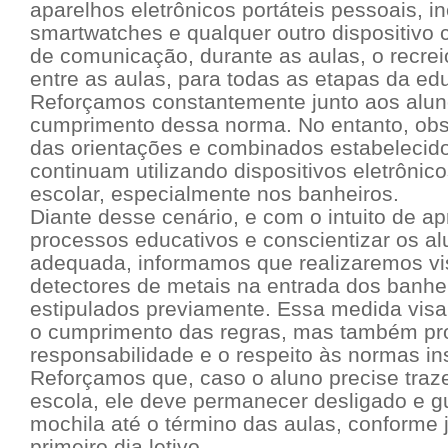
aparelhos eletrônicos portáteis pessoais, in
smartwatches e qualquer outro dispositivo
de comunicação, durante as aulas, o recrei
entre as aulas, para todas as etapas da ed
Reforçamos constantemente junto aos alun
cumprimento dessa norma. No entanto, ob
das orientações e combinados estabelecido
continuam utilizando dispositivos eletrônic
escolar, especialmente nos banheiros.
Diante desse cenário, e com o intuito de a
processos educativos e conscientizar os a
adequada, informamos que realizaremos vi
detectores de metais na entrada dos banhe
estipulados previamente. Essa medida visa
o cumprimento das regras, mas também pr
responsabilidade e o respeito às normas ins
Reforçamos que, caso o aluno precise traze
escola, ele deve permanecer desligado e g
mochila até o término das aulas, conforme 
primeiro dia letivo.