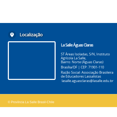
Localização
La Salle Águas Claras
ST Áreas Isoladas, S/N, Instituto
Agrícola La Salle,
Bairro: Norte (Águas Claras)
Brasília/DF | CEP: 71901-110
Razão Social: Associação Brasileira
de Educadores Lassalistas
lasalle.aguasclaras@lasalle.edu.br
© Província La Salle Brasil-Chile