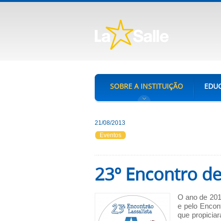
SOBRE A INSTITUIÇÃO
EDUC
21/08/2013
Eventos
23º Encontro de
O ano de 201
e pelo Encont
que propiciar