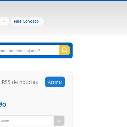
Fale Conosco
RSS de notícias
Assinar
ão
ecione