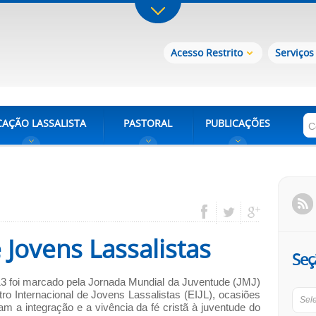
Acesso Restrito
Serviços
AÇÃO LASSALISTA
PASTORAL
PUBLICAÇÕES
 Jovens Lassalistas
Seç
3 foi marcado pela Jornada Mundial da Juventude (JMJ)
ro Internacional de Jovens Lassalistas (EIJL), ocasiões
Sel
am a integração e a vivência da fé cristã à juventude do