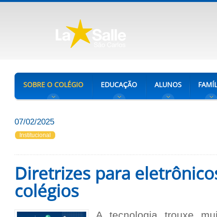
SOBRE O COLÉGIO
EDUCAÇÃO
ALUNOS
FAMÍL
07/02/2025
Institucional
Diretrizes para eletrônico
colégios
A tecnologia trouxe mu