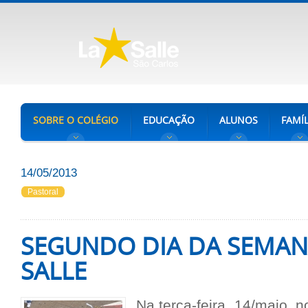
SOBRE O COLÉGIO
EDUCAÇÃO
ALUNOS
FAMÍL
14/05/2013
Pastoral
SEGUNDO DIA DA SEMAN
SALLE
Na terça-feira, 14/maio, 