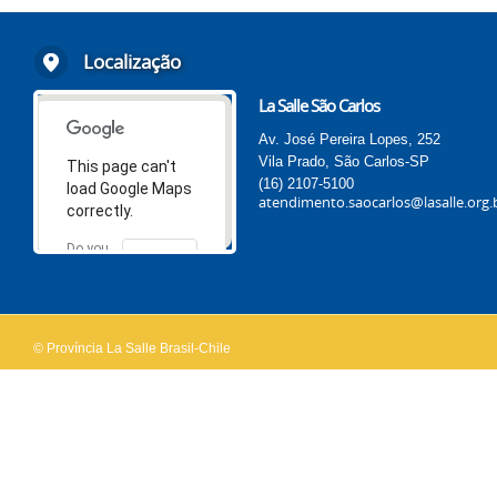
Localização
La Salle São Carlos
Av. José Pereira Lopes, 252
Vila Prado, São Carlos-SP
This page can't
(16) 2107-5100
load Google Maps
atendimento.saocarlos@lasalle.org.
correctly.
Do you
OK
own this
website?
© Província La Salle Brasil-Chile