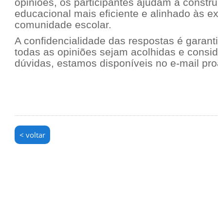
opiniões, os participantes ajudam a constr
educacional mais eficiente e alinhado às e
comunidade escolar.
A confidencialidade das respostas é garan
todas as opiniões sejam acolhidas e consi
dúvidas, estamos disponíveis no e-mail pro
< voltar