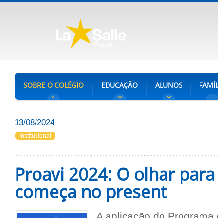
SOBRE O COLÉGIO
EDUCAÇÃO
ALUNOS
FAMÍL
13/08/2024
Institucional
Proavi 2024: O olhar para
começa no present
A aplicação do Programa 