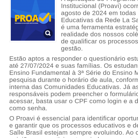
Institucional (Proavi) oco
agosto de 2024 em todas
Educativas da Rede La Sal
é uma ferramenta estratég
realidade dos nossos colé
de qualificar os processo
gestão.
Estão aptos a responder o questionário es
até 27/07/2024 e suas famílias. Os
estudan
Ensino Fundamental à 3ª Série do Ensino 
pesquisa durante o horário de aula, confo
interna das Comunidades Educativas. Já as
responsáveis podem preencher o formulário
acessar, basta usar o CPF como login e a 
como senha.
O Proavi é essencial para identificar oport
e garantir que os processos educativos e 
Salle Brasil estejam sempre evoluindo. Ao 