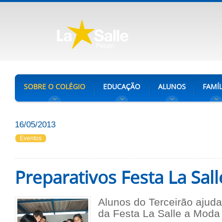
SOBRE O COLÉGIO
EDUCAÇÃO
ALUNOS
FAMÍL
16/05/2013
Eventos
Preparativos Festa La Sall
Alunos do Terceirão ajud
da Festa La Salle a Moda