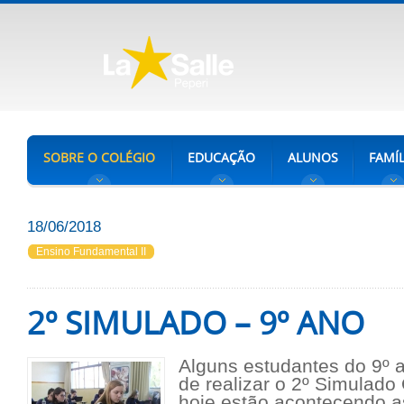
SOBRE O COLÉGIO
EDUCAÇÃO
ALUNOS
FAMÍL
18/06/2018
Ensino Fundamental II
2º SIMULADO – 9º ANO
Alguns estudantes do 9º 
de realizar o 2º Simulado
hoje estão acontecendo a