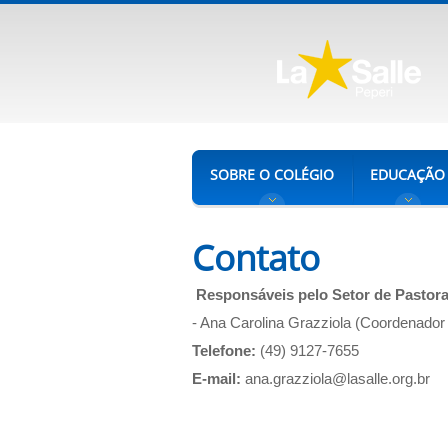
SOBRE O COLÉGIO
EDUCAÇÃO
Contato
Responsáveis pelo Setor de Pastora
- Ana Carolina Grazziola (Coordenador 
Telefone:
(49) 9127-7655
E-mail:
ana.grazziola@lasalle.org.br