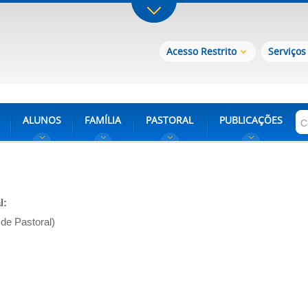
Acesso Restrito
Serviços
ALUNOS
FAMÍLIA
PASTORAL
PUBLICAÇÕES
l:
de Pastoral)