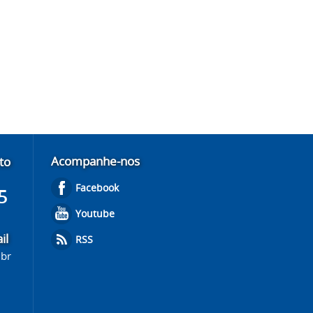
Acompanhe-nos
to
Facebook
5
Youtube
il
RSS
.br