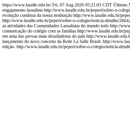
https://www.lasalle.edu.br/
Fri, 07 Aug 2026 05:21:03 CDT
Últimas 
engajamento lassalista
http://www.lasalle.edu.br/peperi/sobre-o-coleg
evolução contínua da nossa instituição
http://www.lasalle.edu.br/pepe
http://www.lasalle.edu.br/peperi/sobre-o-colegio/noticia-detalhe/266
as atividades das Comunidades Lassalistas do mundo todo
http://www
comunicação do colégio com as famílias
http://www.lasalle.edu.br/pe
em uma das provas mais desafiadoras do país
http://www.lasalle.edu.
lançamento do novo conceito da Rede La Salle Brasil.
http://www.las
edição.
http://www.lasalle.edu.br/peperi/sobre-o-colegio/noticia-deta