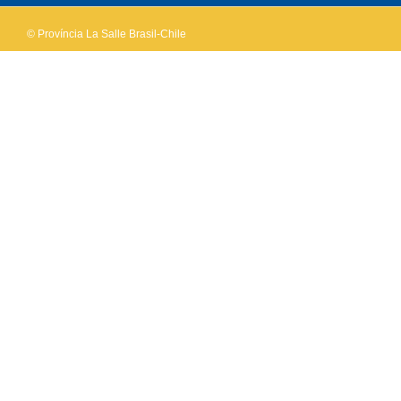
© Província La Salle Brasil-Chile