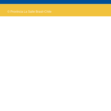
© Província La Salle Brasil-Chile