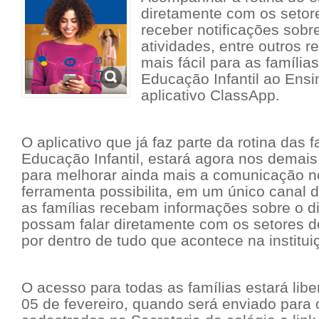
diretamente com os setor
receber notificações sobr
atividades, entre outros r
mais fácil para as famílias
Educação Infantil ao Ens
aplicativo ClassApp.
O aplicativo que já faz parte da rotina das 
Educação Infantil, estará agora nos demais
para melhorar ainda mais a comunicação no
ferramenta possibilita, em um único canal
as famílias recebam informações sobre o di
possam falar diretamente com os setores d
por dentro de tudo que acontece na institui
O acesso para todas as famílias estará liber
05 de fevereiro, quando será enviado para o