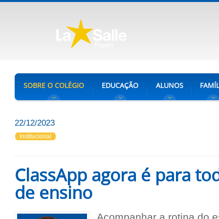
SOBRE O COLÉGIO
EDUCAÇÃO
ALUNOS
FAMÍL
22/12/2023
Institucional
ClassApp agora é para tod
de ensino
Acompanhar a rotina do es