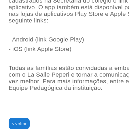
cadastrados na Secretaria do colégio o lin
aplicativo. O app também está disponível p
nas lojas de aplicativos Play Store e Apple 
seguinte links:
- Android (link Google Play)
- iOS (link Apple Store)
Todas as famílias estão convidadas a emba
com o La Salle Peperi e tornar a comunica
vez melhor! Para mais informações, entre 
Equipe Pedagógica da instituição.
< voltar