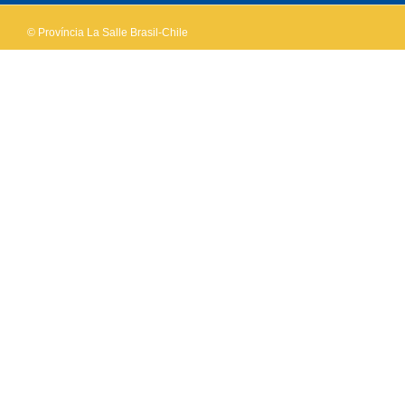
© Província La Salle Brasil-Chile