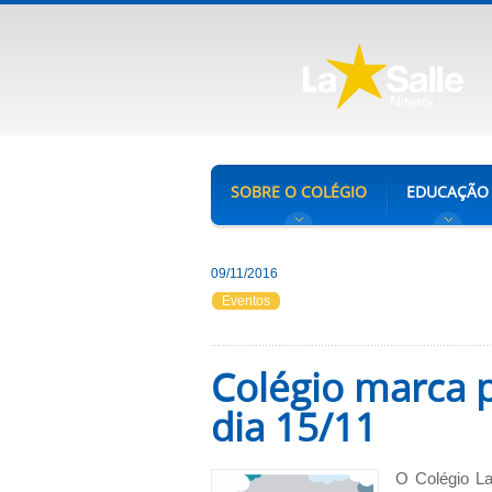
SOBRE O COLÉGIO
EDUCAÇÃO
09/11/2016
Eventos
Colégio marca 
dia 15/11
O Colégio La