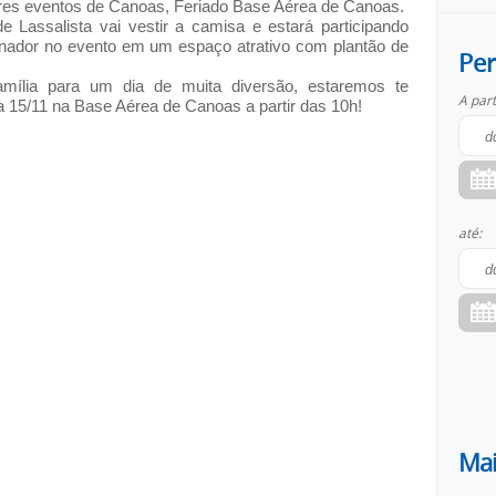
es eventos de Canoas, Feriado Base Aérea de Canoas.
 Lassalista vai vestir a camisa e estará participando
nador no evento em um espaço atrativo com plantão de
Per
amília para um dia de muita diversão, estaremos te
A part
a 15/11 na Base Aérea de Canoas a partir das 10h!
até:
Mai