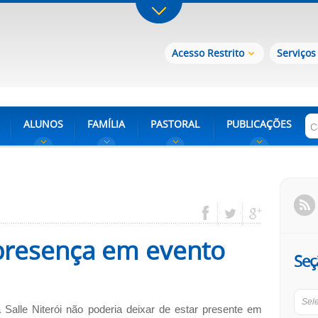
Acesso Restrito
Serviços
ALUNOS
FAMÍLIA
PASTORAL
PUBLICAÇÕES
presença em evento
Seç
Sel
 Salle Niterói não poderia deixar de estar presente em