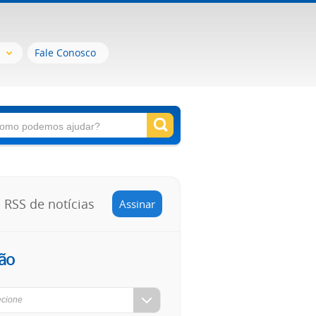
Fale Conosco
RSS de notícias
Assinar
ão
ecione