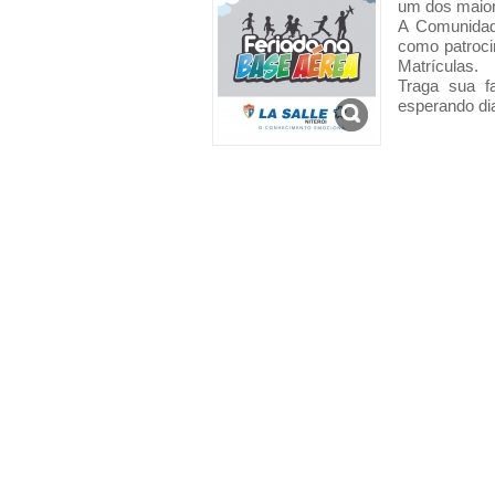
um dos maior
A Comunidade
como patroci
Matrículas.
Traga sua f
esperando di