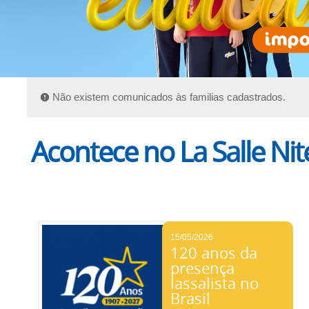
Não existem comunicados às familias cadastrados.
Acontece no La Salle Nit
15/05/2026
120 anos da
presença
lassalista no
Brasil