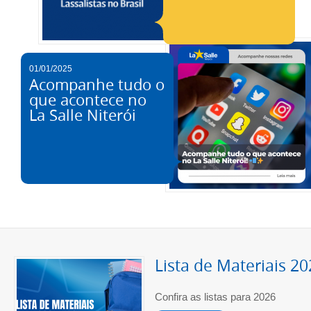
01/01/2025
Acompanhe tudo o
que acontece no
La Salle Niterói
Lista de Materiais 2
Confira as listas para 2026